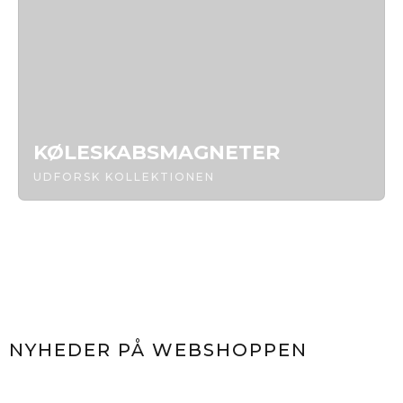
KØLESKABSMAGNETER
UDFORSK KOLLEKTIONEN
NYHEDER PÅ WEBSHOPPEN