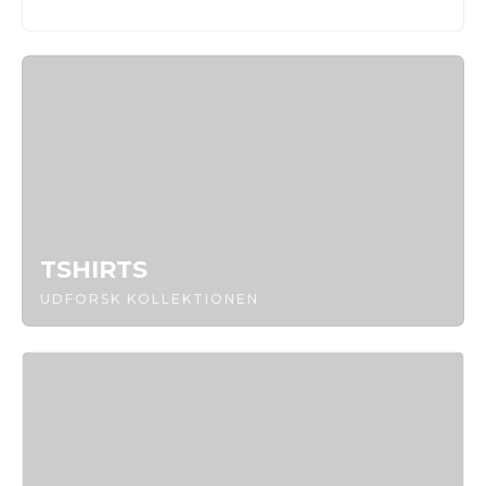
UDFORSK KOLLEKTIONEN
TSHIRTS
UDFORSK KOLLEKTIONEN