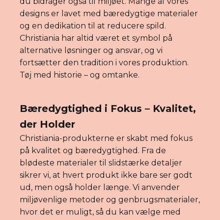
du bidrager også til miljøet. Mange af vores
designs er lavet med bæredygtige materialer
og en dedikation til at reducere spild.
Christiania har altid været et symbol på
alternative løsninger og ansvar, og vi
fortsætter den tradition i vores produktion.
Tøj med historie – og omtanke.
Bæredygtighed i Fokus – Kvalitet,
der Holder
Christiania-produkterne er skabt med fokus
på kvalitet og bæredygtighed. Fra de
blødeste materialer til slidstærke detaljer
sikrer vi, at hvert produkt ikke bare ser godt
ud, men også holder længe. Vi anvender
miljøvenlige metoder og genbrugsmaterialer,
hvor det er muligt, så du kan vælge med