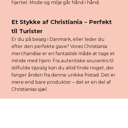
hjertet. Mode og miljø går hånd i hånd.
Et Stykke af Christiania – Perfekt
til Turister
Er du på besøg i Danmark, eller leder du
efter den perfekte gave? Vores Christiania
merchandise er en fantastisk måde at tage et
minde med hjem. Fra autentiske souvenirs til
stilfulde tøjvalg kan du altid finde noget, der
fanger ånden fra denne unikke fristad. Det er
mere end bare produkter – det er en del af
Christianias sjæl.