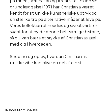
på frihed, fællesskab og kreativitet. Siden sin
grundlæggelse i 1971 har Christiania været
kendt for sit unikke kunstneriske udtryk og
sin stærke tro på alternative måder at leve på.
Vores kollektion af hoodies og sweatshirts er
skabt for at hylde denne helt særlige historie,
så du kan bære et stykke af Christianias sjæl
med dig i hverdagen.
Shop nu og oplev, hvordan Christianias
unikke vibe kan blive en del af din stil!
INFORMATIONER