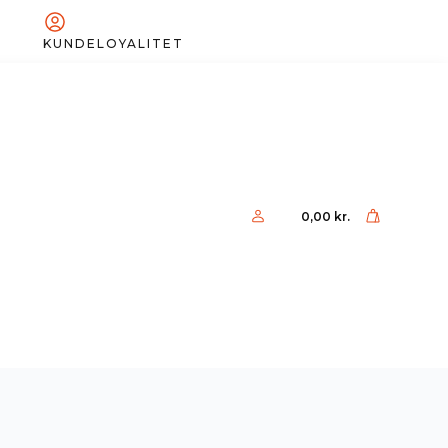
KUNDELOYALITET
0,00
kr.