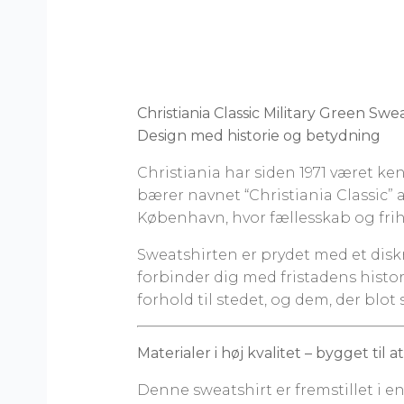
Christiania Classic Military Green Swea
Design med historie og betydning
Christiania har siden 1971 været ken
bærer navnet “Christiania Classic” a
København, hvor fællesskab og frih
Sweatshirten er prydet med et diskr
forbinder dig med fristadens histor
forhold til stedet, og dem, der blot
Materialer i høj kvalitet – bygget til a
Denne sweatshirt er fremstillet i