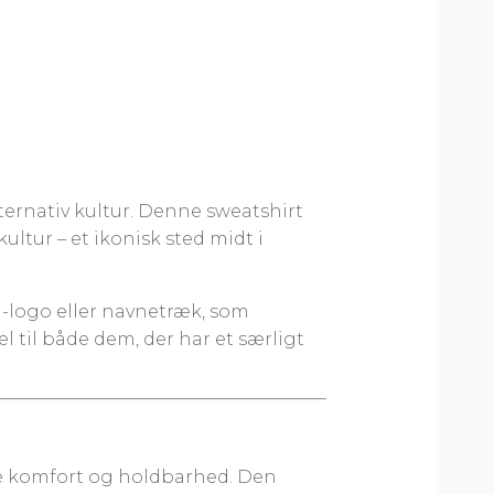
lternativ kultur. Denne sweatshirt
ultur – et ikonisk sted midt i
a-logo eller navnetræk, som
l til både dem, der har et særligt
de komfort og holdbarhed. Den