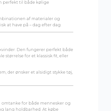
 perfekt til både kølige
mbinationen af materialer og
isk at have på – dag efter dag.
vinder. Den fungerer perfekt både
tørrelse for et klassisk fit, eller
em, der ønsker et alsidigt stykke tøj,
med omtanke for både mennesker og
og lang holdbarhed. At købe