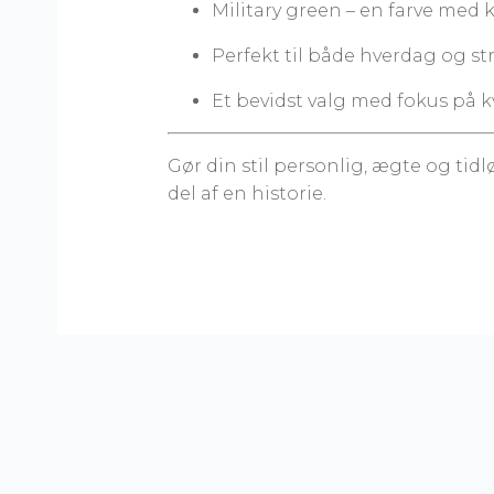
Military green – en farve med 
Perfekt til både hverdag og st
Et bevidst valg med fokus på k
Gør din stil personlig, ægte og tidl
del af en historie.