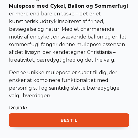
Mulepose med Cykel, Ballon og Sommerfugl
er mere end bare en taske – det er et
kunstnerisk udtryk inspireret af frihed,
bevægelse og natur. Med et charmerende
motiv af en cykel, en svævende ballon og en let
sommerfugl fanger denne mulepose essensen
af det livssyn, der kendetegner Christiania –
kreativitet, bæredygtighed og det frie valg.
Denne unikke mulepose er skabt til dig, der
ønsker at kombinere funktionalitet med
personlig stil og samtidig støtte bæredygtige
valg i hverdagen.
120,00
kr.
BESTIL