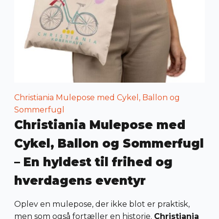
Christiania Mulepose med Cykel, Ballon og
Sommerfugl
Christiania Mulepose med
Cykel, Ballon og Sommerfugl
– En hyldest til frihed og
hverdagens eventyr
Oplev en mulepose, der ikke blot er praktisk,
men som også fortæller en historie.
Christiania