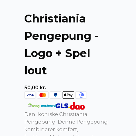
Christiania
Pengepung -
Logo + Spel
lout
50,00
kr.
Den ikoniske Christiania
Pengepung. Denne Pengepung
kombinerer komfort,