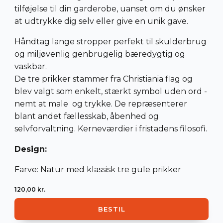
tilføjelse til din garderobe, uanset om du ønsker
at udtrykke dig selv eller give en unik gave.
Håndtag lange stropper perfekt til skulderbrug
og miljøvenlig genbrugelig bæredygtig og
vaskbar.
De tre prikker stammer fra Christiania flag og
blev valgt som enkelt, stærkt symbol uden ord -
nemt at male og trykke. De repræsenterer
blant andet fællesskab, åbenhed og
selvforvaltning. Kerneværdier i fristadens filosofi.
Design:
Farve: Natur med klassisk tre gule prikker
120,00
kr.
BESTIL