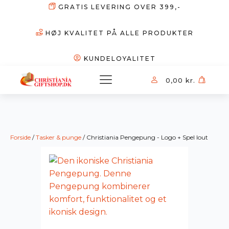
GRATIS LEVERING OVER 399,-
HØJ KVALITET PÅ ALLE PRODUKTER
KUNDELOYALITET
0,00
kr.
Forside
/
Tasker & punge
/ Christiania Pengepung - Logo + Spel lout