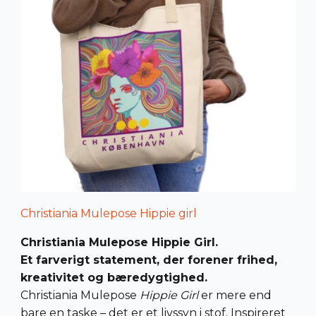
Christiania Mulepose Hippie girl
Christiania Mulepose Hippie Girl.
Et farverigt statement, der forener frihed,
kreativitet og bæredygtighed.
Christiania Mulepose
Hippie Girl
er mere end
bare en taske – det er et livssyn i stof. Inspireret