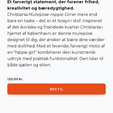
Et farverigt statement, der forener frihed,
kreativitet og bæredygtighed.
Christiania Mulepose
Hippie Girl
er mere end
bare en taske – det er et livssyn i stof. Inspireret
af det ikoniske og frisindede kvarter Christiania i
hjertet af København, er denne mulepose
designet til dig, der ønsker at bære dine værdier
med stolthed. Med et levende, farverigt motiv af
en "hippie girl" kombinerer den kunstnerisk
udtryk med praktisk funktionalitet. Den taler til
både sjælen og stilen.
120,00
kr.
BESTIL