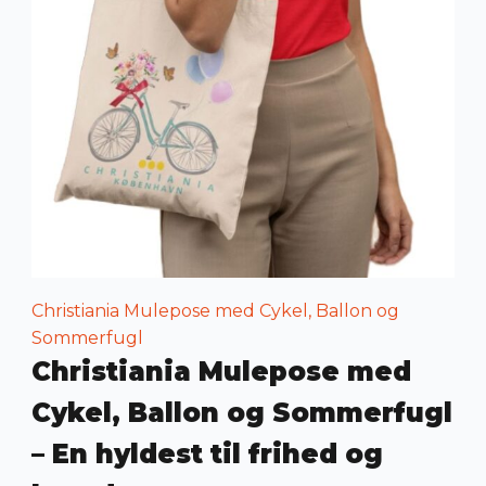
Christiania Mulepose med Cykel, Ballon og
Sommerfugl
Christiania Mulepose med
Cykel, Ballon og Sommerfugl
– En hyldest til frihed og