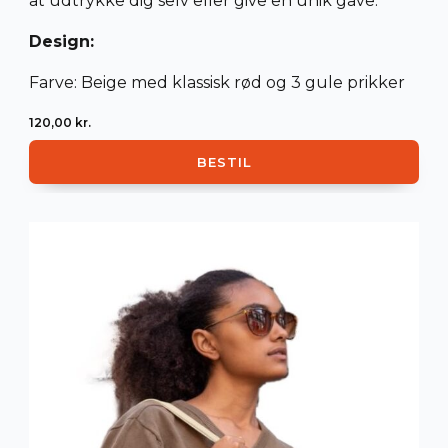
at udtrykke dig selv eller give en unik gave.
Design:
Farve: Beige med klassisk rød og 3 gule prikker
120,00
kr.
BESTIL