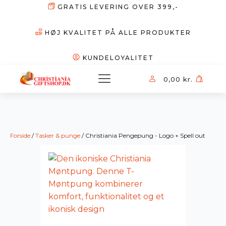
GRATIS LEVERING OVER 399,-
HØJ KVALITET PÅ ALLE PRODUKTER
KUNDELOYALITET
0,00
kr.
Forside
/
Tasker & punge
/ Christiania Pengepung - Logo + Spell out