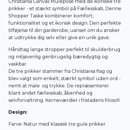
Christiania Canvas Mulepose med de ikoniske tre
prikker - et stærkt symbol på Fællesskab,
Denne
Shopper Taske kombinerer komfort,
funktionalitet og et ikonisk design. Den perfekte
tilføjelse til din garderobe, uanset om du ønsker
at udtrykke dig selv eller give en unik gave.
Håndtag lange stropper perfekt til skulderbrug
og miljøvenlig genbrugelig bæredygtig og
vaskbar.
De tre prikker stammer fra Christiania flag og
blev valgt som enkelt, stærkt symbol uden ord -
nemt at male og trykke. De repræsenterer
blant andet fællesskab, åbenhed og
selvforvaltning. Kerneværdier i fristadens filosofi.
Design:
Farve: Natur med klassisk tre gule prikker