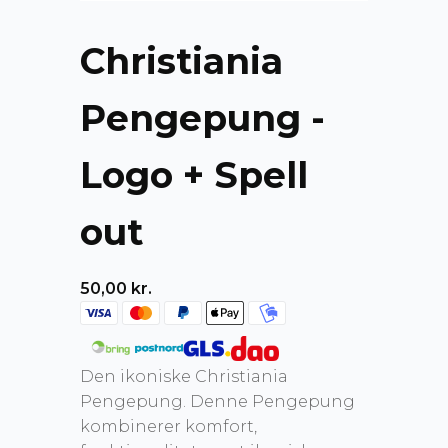
Christiania
Pengepung -
Logo + Spell
out
50,00
kr.
Den ikoniske Christiania
Pengepung. Denne Pengepung
kombinerer komfort,